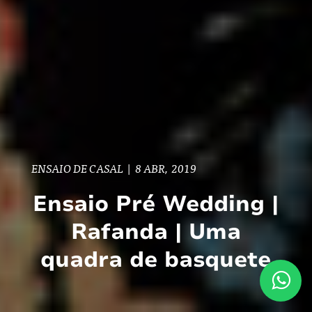
ENSAIO DE CASAL
|
8 ABR, 2019
Ensaio Pré Wedding |
Rafanda | Uma
quadra de basquete